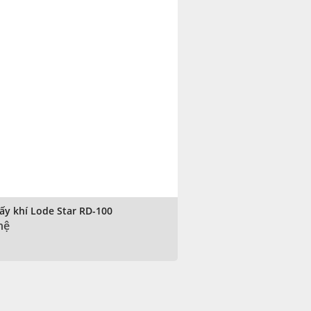
ấy khí Lode Star RD-100
hệ