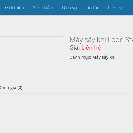
Giới thiệu
Sản phẩm
Dịch vụ
Tin tức
Liên hệ
Máy sấy khí Lode St
Giá:
Liên hệ
Danh mục:
Máy sấy khí
Đánh giá (0)