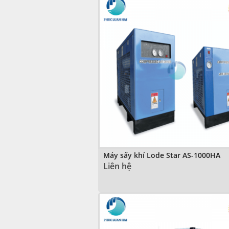
Máy sấy khí Lode Star AS-1000HA
Liên hệ