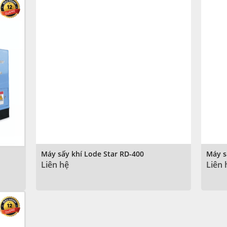
Máy sấy khí Lode Star RD-400
Máy s
Liên hệ
Liên 