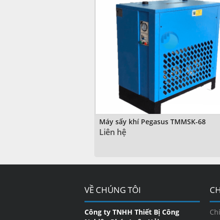
Máy sấy khí Pegasus TMMSK-68
Liên hệ
VỀ CHÚNG TÔI
CH
Công ty TNHH Thiết Bị Công
Ch