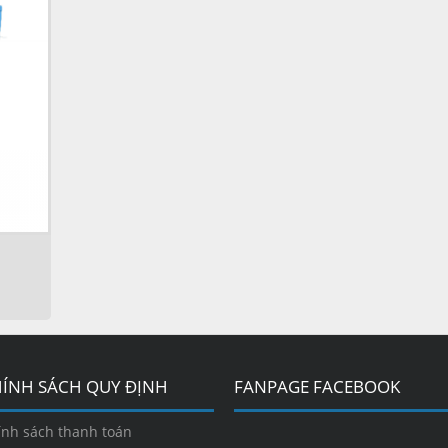
ÍNH SÁCH QUY ĐỊNH
FANPAGE FACEBOOK
ính sách thanh toán