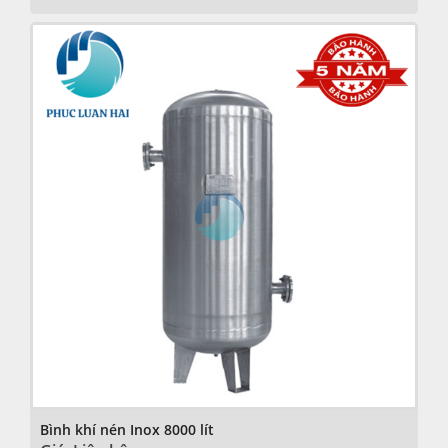
Bình khí nén Inox 8000 lít