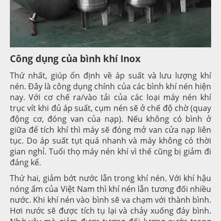
Công dụng của bình khí Inox
Thứ nhất, giúp ổn định về áp suất và lưu lượng khí
nén. Đây là công dụng chính của các bình khí nén hiện
nay. Với cơ chế ra/vào tải của các loại máy nén khí
trục vít khi đủ áp suất, cụm nén sẽ ở chế độ chờ (quay
động cơ, đóng van của nạp). Nếu không có bình ở
giữa để tích khí thì máy sẽ đóng mở van cửa nạp liên
tục. Do áp suất tụt quá nhanh và máy không có thời
gian nghỉ. Tuổi thọ máy nén khí vì thế cũng bị giảm đi
đáng kể.
Thứ hai, giảm bớt nước lẫn trong khí nén. Với khí hậu
nóng ẩm của Việt Nam thì khí nén lẫn tương đối nhiều
nước. Khi khí nén vào bình sẽ va chạm với thành bình.
Hơi nước sẽ được tích tụ lại và chảy xuống đáy bình.