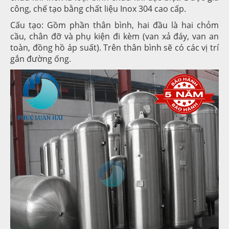
công, chế tạo bằng chất liệu Inox 304 cao cấp.
Cấu tạo: Gồm phần thân bình, hai đầu là hai chỏm
cầu, chân đỡ và phụ kiện đi kèm (van xả đáy, van an
toàn, đồng hồ áp suất). Trên thân bình sẽ có các vị trí
gắn đường ống.