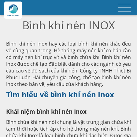
Bình khí nén INOX
Bình khí nén Inox hay các loại bình khí nén khác đều
vô cùng quan trọng. Hệ thống máy nén khí cơ bản cần
có máy nén khí trục vít và bình chứa khí. Bình khí nén
Inox được chế tạo đặc biệt dành cho các ngành có yêu
cầu cao về độ sạch của khí nén. Công ty TNHH Thiết Bị
Phúc Luân Hải chuyên gia công, chế tạo bình khí nén
Inox theo bản vẽ, yêu cầu của khách hàng.
Tìm hiểu về bình khí nén Inox
Khái niệm bình khí nén Inox
Bình chứa khí nén nói chung là vật trung gian chứa khí
tạm thời hoặc tích áp cho hệ thống máy nén khí. Bình
chứa khí Inox là loại bình chứa khí đặc biệt. Được gia