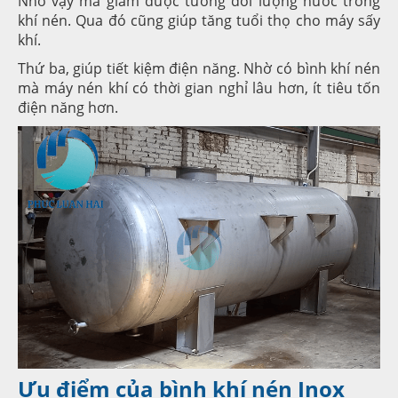
Nhờ vậy mà giảm được tương đối lượng nước trong
khí nén. Qua đó cũng giúp tăng tuổi thọ cho máy sấy
khí.
Thứ ba, giúp tiết kiệm điện năng. Nhờ có bình khí nén
mà máy nén khí có thời gian nghỉ lâu hơn, ít tiêu tốn
điện năng hơn.
Ưu điểm của bình khí nén Inox