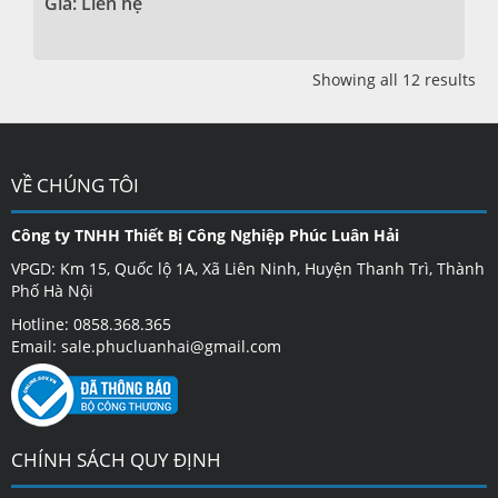
Giá: Liên hệ
Showing all 12 results
VỀ CHÚNG TÔI
Công ty TNHH Thiết Bị Công Nghiệp Phúc Luân Hải
VPGD: Km 15, Quốc lộ 1A, Xã Liên Ninh, Huyện Thanh Trì, Thành
Phố Hà Nội
Hotline: 0858.368.365
Email: sale.phucluanhai@gmail.com
CHÍNH SÁCH QUY ĐỊNH