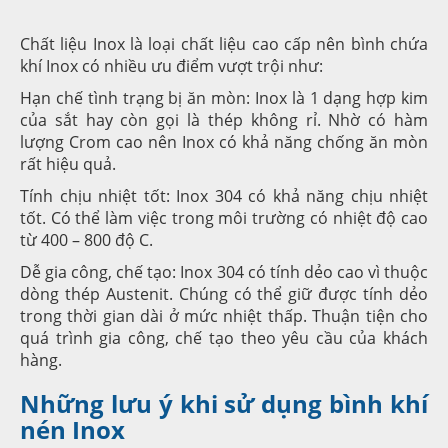
Chất liệu Inox là loại chất liệu cao cấp nên bình chứa
khí Inox có nhiều ưu điểm vượt trội như:
Hạn chế tình trạng bị ăn mòn: Inox là 1 dạng hợp kim
của sắt hay còn gọi là thép không rỉ. Nhờ có hàm
lượng Crom cao nên Inox có khả năng chống ăn mòn
rất hiệu quả.
Tính chịu nhiệt tốt: Inox 304 có khả năng chịu nhiệt
tốt. Có thể làm việc trong môi trường có nhiệt độ cao
từ 400 – 800 độ C.
Dễ gia công, chế tạo: Inox 304 có tính dẻo cao vì thuộc
dòng thép Austenit. Chúng có thể giữ được tính dẻo
trong thời gian dài ở mức nhiệt thấp. Thuận tiện cho
quá trình gia công, chế tạo theo yêu cầu của khách
hàng.
Những lưu ý khi sử dụng bình khí
nén Inox