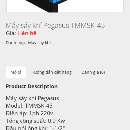
Máy sấy khí Pegasus TMMSK-45
Giá:
Liên hệ
Danh mục:
Máy sấy khí
Mô tả
Hướng dẫn đặt hàng
Đánh giá (0)
Product Description
Máy sấy khí Pegasus
Model: TMMSK-45
Điện áp: 1ph 220v
Tổng công suất: 0.9 Kw
Đầu nối ống khí: 1-1/2″