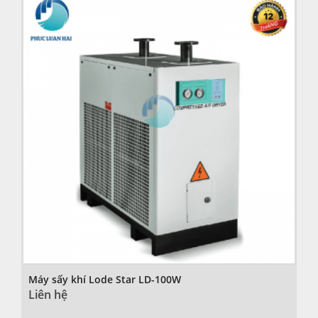
Máy sấy khí Lode Star LD-100W
Liên hệ