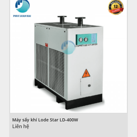
Máy sấy khí Lode Star LD-400W
Liên hệ