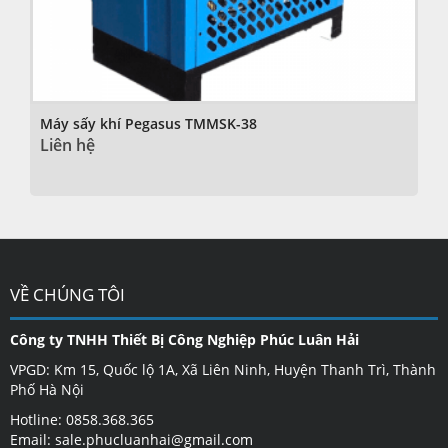
Máy sấy khí Pegasus TMMSK-38
Liên hệ
VỀ CHÚNG TÔI
Công ty TNHH Thiết Bị Công Nghiệp Phúc Luân Hải
VPGD: Km 15, Quốc lộ 1A, Xã Liên Ninh, Huyện Thanh Trì, Thành
Phố Hà Nội
Hotline: 0858.368.365
Email: sale.phucluanhai@gmail.com