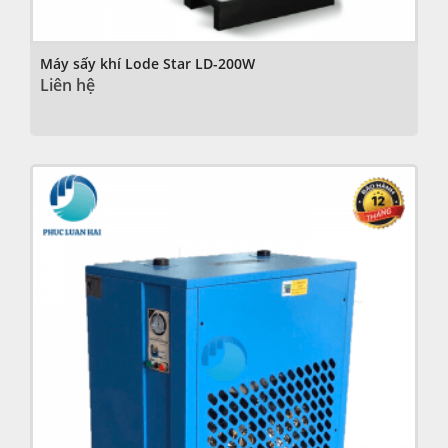
Máy sấy khí Lode Star LD-200W
Liên hệ