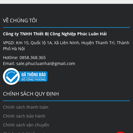
VỀ CHÚNG TÔI
Công ty TNHH Thiết Bị Công Nghiệp Phúc Luân Hải
VPGD: Km 15, Quốc lộ 1A, Xã Liên Ninh, Huyện Thanh Trì, Thành
Phố Hà Nội
Hotline: 0858.368.365
Email: sale.phucluanhai@gmail.com
CHÍNH SÁCH QUY ĐỊNH
Chính sách thanh toán
Chính sách bảo hành
Chính sách vận chuyển