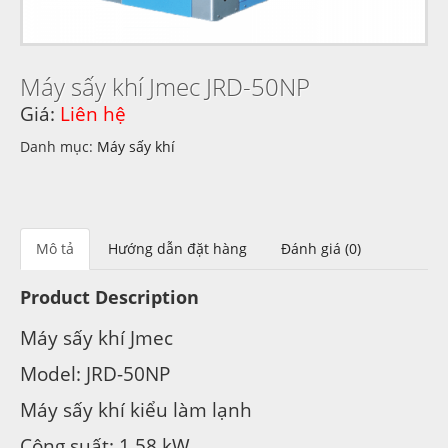
Máy sấy khí Jmec JRD-50NP
Giá:
Liên hệ
Danh mục:
Máy sấy khí
Mô tả
Hướng dẫn đặt hàng
Đánh giá (0)
Product Description
Máy sấy khí Jmec
Model: JRD-50NP
Máy sấy khí kiểu làm lạnh
Công suất: 1,58 kW