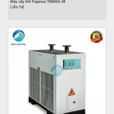
Máy sấy khí Pegasus TMMSK-38
Liên hệ