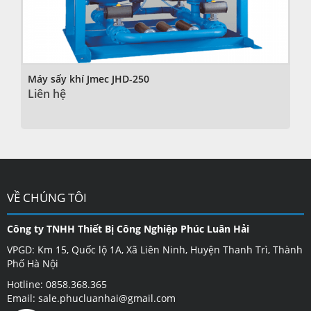
Máy sấy khí Jmec JHD-250
Liên hệ
VỀ CHÚNG TÔI
Công ty TNHH Thiết Bị Công Nghiệp Phúc Luân Hải
VPGD: Km 15, Quốc lộ 1A, Xã Liên Ninh, Huyện Thanh Trì, Thành
Phố Hà Nội
Hotline: 0858.368.365
Email: sale.phucluanhai@gmail.com