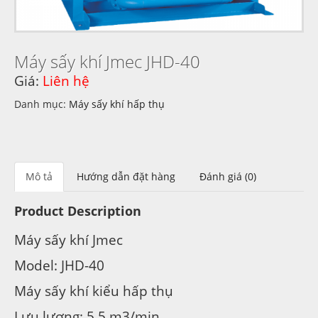
Máy sấy khí Jmec JHD-40
Giá:
Liên hệ
Danh mục:
Máy sấy khí hấp thụ
Mô tả
Hướng dẫn đặt hàng
Đánh giá (0)
Product Description
Máy sấy khí Jmec
Model: JHD-40
Máy sấy khí kiểu hấp thụ
Lưu lượng: 5,5 m3/min