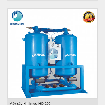
Máy sấy khí Jmec JHD-200