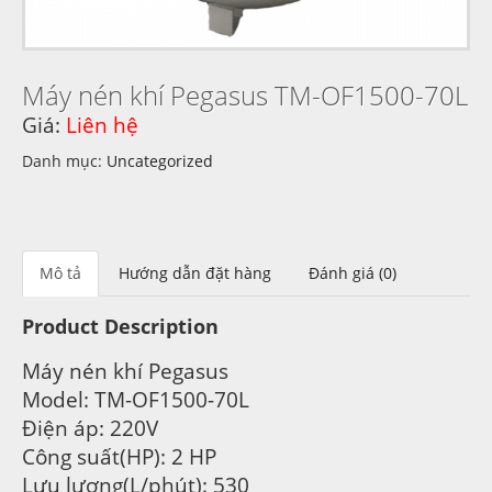
Máy nén khí Pegasus TM-OF1500-70L
Giá:
Liên hệ
Danh mục:
Uncategorized
Mô tả
Hướng dẫn đặt hàng
Đánh giá (0)
Product Description
Máy nén khí Pegasus
Model: TM-OF1500-70L
Điện áp: 220V
Công suất(HP): 2 HP
Lưu lượng(L/phút): 530