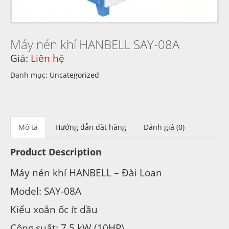
Máy nén khí HANBELL SAY-08A
Giá:
Liên hệ
Danh mục:
Uncategorized
Mô tả
Hướng dẫn đặt hàng
Đánh giá (0)
Product Description
Máy nén khí HANBELL – Đài Loan
Model: SAY-08A
Kiểu xoắn ốc ít dầu
Công suất: 7,5 kW (10HP)