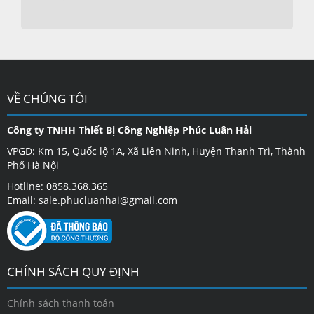
VỀ CHÚNG TÔI
Công ty TNHH Thiết Bị Công Nghiệp Phúc Luân Hải
VPGD: Km 15, Quốc lộ 1A, Xã Liên Ninh, Huyện Thanh Trì, Thành
Phố Hà Nội
Hotline: 0858.368.365
Email: sale.phucluanhai@gmail.com
CHÍNH SÁCH QUY ĐỊNH
Chính sách thanh toán