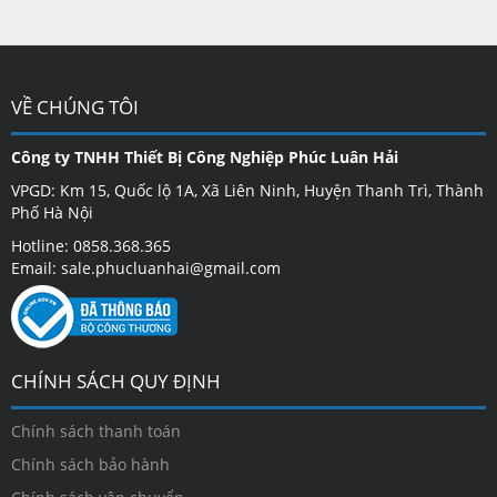
VỀ CHÚNG TÔI
Công ty TNHH Thiết Bị Công Nghiệp Phúc Luân Hải
VPGD: Km 15, Quốc lộ 1A, Xã Liên Ninh, Huyện Thanh Trì, Thành
Phố Hà Nội
Hotline: 0858.368.365
Email: sale.phucluanhai@gmail.com
CHÍNH SÁCH QUY ĐỊNH
Chính sách thanh toán
Chính sách bảo hành