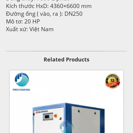
Kích thước HxD: 4360×6600 mm
Đường ống ( vào, ra ): DN250
Mô tơ: 20 HP
Xuất xứ: Việt Nam
Related Products