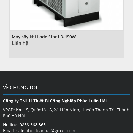
Máy sấy khí Lode Star LD-150W
Liên hệ
VỀ CHÚNG TÔI
Công ty TNHH Thiết Bị Công Nghiệp Phúc Luân Hải
VPGD: Km 15, Quốc lộ 1A, Xã Liên Ninh, Huyện Thanh Trì, Thành
Phố Hà Nội
Hotline: 0858.368.365
Email: sale.phucluanhai@gmail.com