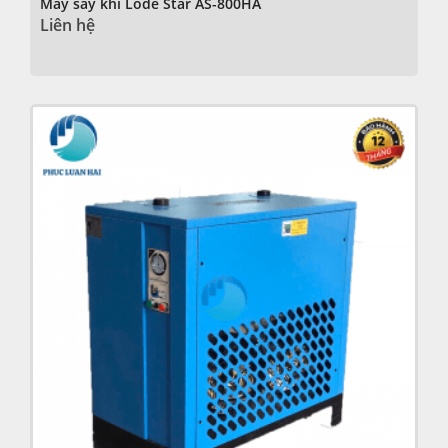
Máy sấy khí Lode Star AS-800HA
Liên hệ