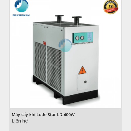
Máy sấy khí Lode Star LD-400W
Liên hệ