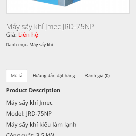
Máy sấy khí Jmec JRD-75NP
Giá:
Liên hệ
Danh mục:
Máy sấy khí
Mô tả
Hướng dẫn đặt hàng
Đánh giá (0)
Product Description
Máy sấy khí Jmec
Model: JRD-75NP
Máy sấy khí kiểu làm lạnh
Công suất: 3,5 kW