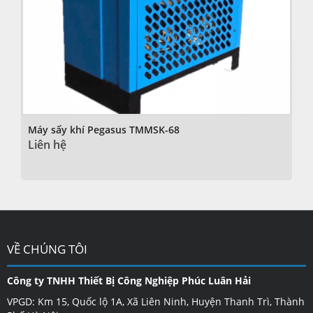
Máy sấy khí Pegasus TMMSK-68
Liên hệ
VỀ CHÚNG TÔI
Công ty TNHH Thiết Bị Công Nghiệp Phúc Luân Hải
VPGD: Km 15, Quốc lộ 1A, Xã Liên Ninh, Huyện Thanh Trì, Thành