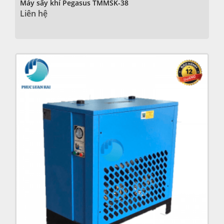
Máy sấy khí Pegasus TMMSK-38
Liên hệ