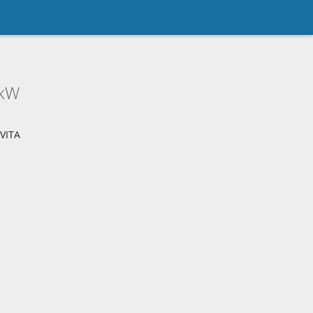
1kW
 VITA