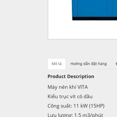
Mô tả
Hướng dẫn đặt hàng
Product Description
Máy nén khí VITA
Kiểu trục vít có dầu
Công suất: 11 kW (15HP)
Lưu lượng: 1,5 m3/phút