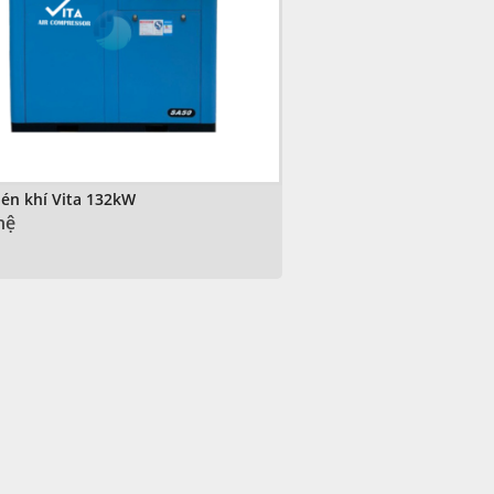
én khí Vita 132kW
hệ