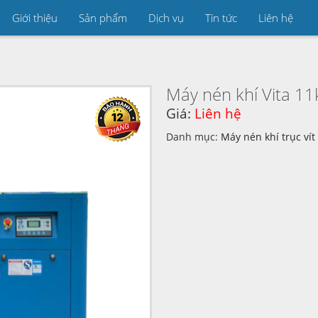
Giới thiệu
Sản phẩm
Dịch vụ
Tin tức
Liên hệ
Máy nén khí Vita 1
Giá:
Liên hệ
Danh mục:
Máy nén khí trục vít