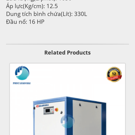
Áp lực(Kg/cm): 12.5
Dung tích bình chứa(Lít): 330L
Đầu nổ: 16 HP
Related Products