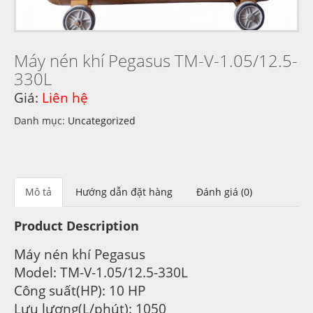
Máy nén khí Pegasus TM-V-1.05/12.5-
330L
Giá:
Liên hệ
Danh mục:
Uncategorized
Mô tả
Hướng dẫn đặt hàng
Đánh giá (0)
Product Description
Máy nén khí Pegasus
Model: TM-V-1.05/12.5-330L
Công suất(HP): 10 HP
Lưu lượng(L/phút): 1050