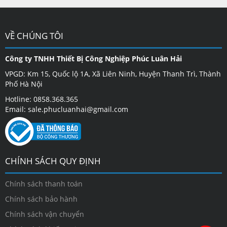
VỀ CHÚNG TÔI
Công ty TNHH Thiết Bị Công Nghiệp Phúc Luân Hải
VPGD: Km 15, Quốc lộ 1A, Xã Liên Ninh, Huyện Thanh Trì, Thành
Phố Hà Nội
Hotline: 0858.368.365
Email: sale.phucluanhai@gmail.com
CHÍNH SÁCH QUY ĐỊNH
Chính sách thanh toán
Chính sách bảo hành
Chính sách vận chuyển