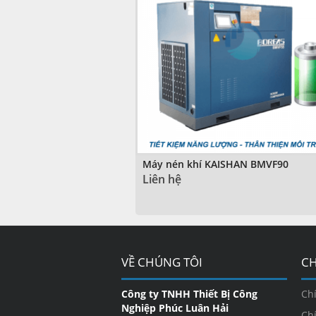
Máy nén khí KAISHAN BMVF90
Liên hệ
VỀ CHÚNG TÔI
CH
Công ty TNHH Thiết Bị Công
Ch
Nghiệp Phúc Luân Hải
Ch