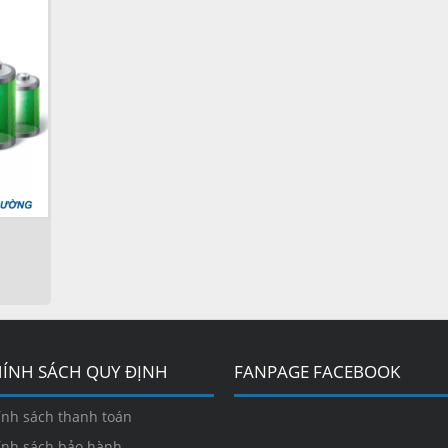
ÍNH SÁCH QUY ĐỊNH
FANPAGE FACEBOOK
ính sách thanh toán
ính sách bảo hành