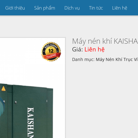
Giới thiệu
Sản phẩm
Dịch vụ
Tin tức
Liên hệ
Máy nén khí KAISH
Giá:
Liên hệ
Danh mục:
Máy Nén Khí Trục Ví