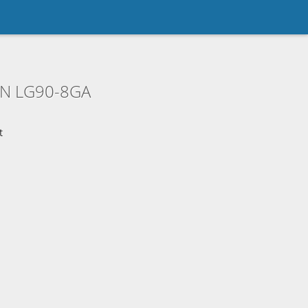
AN LG90-8GA
t