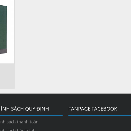
ÍNH SÁCH QUY ĐỊNH
FANPAGE FACEBOOK
ính sách thanh toán
ính sách bảo hành