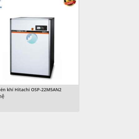
én khí Hitachi OSP-22M5AN2
hệ