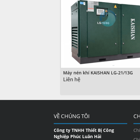
Máy nén khí KAISHAN LG-21/13G
Liên hệ
VỀ CHÚNG TÔI
CH
Công ty TNHH Thiết Bị Công
Ch
Nghiệp Phúc Luân Hải
Ch