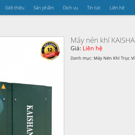
Giới thiệu
Sản phẩm
Dịch vụ
Tin tức
Liên hệ
Máy nén khí KAISH
Giá:
Liên hệ
Danh mục:
Máy Nén Khí Trục Ví