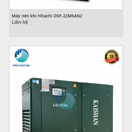
Máy nén khí Hitachi OSP-22M5AN2
Liên hệ