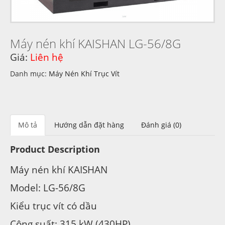
Máy nén khí KAISHAN LG-56/8G
Giá:
Liên hệ
Danh mục:
Máy Nén Khí Trục Vít
Mô tả
Hướng dẫn đặt hàng
Đánh giá (0)
Product Description
Máy nén khí KAISHAN
Model: LG-56/8G
Kiểu trục vít có dầu
Công suất: 315 kW (430HP)