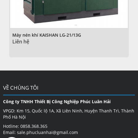
Máy nén khí KAISHAN LG-21/13G
Liên hệ
VỀ CHÚNG TÔI
Công ty TNHH Thiết Bị Công Nghiệp Phúc Luân Hải
VPGD: Km 15, Quốc lộ 1A, Xã Liên Ninh, Huyện Thanh Trì, Thành
Phố Hà Nội
Hotline: 0858.368.365
Email: sale.phucluanhai@gmail.com