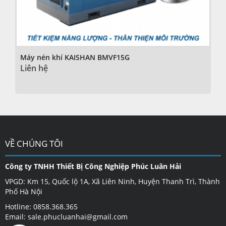
Máy nén khí KAISHAN BMVF15G
Liên hệ
VỀ CHÚNG TÔI
Công ty TNHH Thiết Bị Công Nghiệp Phúc Luân Hải
VPGD: Km 15, Quốc lộ 1A, Xã Liên Ninh, Huyện Thanh Trì, Thành
Phố Hà Nội
Hotline: 0858.368.365
Email: sale.phucluanhai@gmail.com