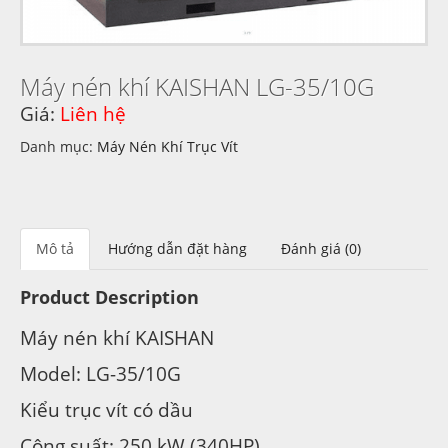
Máy nén khí KAISHAN LG-35/10G
Giá:
Liên hệ
Danh mục:
Máy Nén Khí Trục Vít
Mô tả
Hướng dẫn đặt hàng
Đánh giá (0)
Product Description
Máy nén khí KAISHAN
Model: LG-35/10G
Kiểu trục vít có dầu
Công suất: 250 kW (340HP)