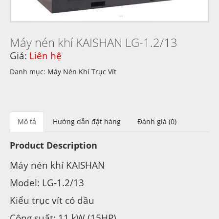
Máy nén khí KAISHAN LG-1.2/13
Giá:
Liên hệ
Danh mục:
Máy Nén Khí Trục Vít
Mô tả
Hướng dẫn đặt hàng
Đánh giá (0)
Product Description
Máy nén khí KAISHAN
Model: LG-1.2/13
Kiểu trục vít có dầu
Công suất: 11 kW (15HP)