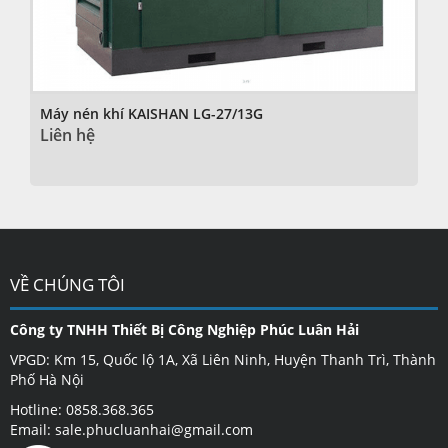
Máy nén khí KAISHAN LG-27/13G
Liên hệ
VỀ CHÚNG TÔI
Công ty TNHH Thiết Bị Công Nghiệp Phúc Luân Hải
VPGD: Km 15, Quốc lộ 1A, Xã Liên Ninh, Huyện Thanh Trì, Thành
Phố Hà Nội
Hotline: 0858.368.365
Email: sale.phucluanhai@gmail.com