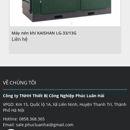
Máy nén khí KAISHAN LG-33/13G
Liên hệ
VỀ CHÚNG TÔI
Công ty TNHH Thiết Bị Công Nghiệp Phúc Luân Hải
VPGD: Km 15, Quốc lộ 1A, Xã Liên Ninh, Huyện Thanh Trì, Thành
Phố Hà Nội
Hotline: 0858.368.365
Email: sale.phucluanhai@gmail.com