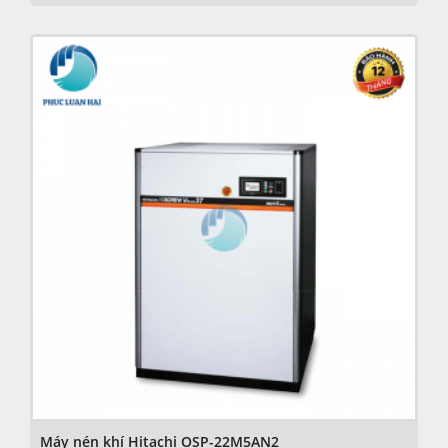
Máy nén khí Hitachi OSP-22M5AN2