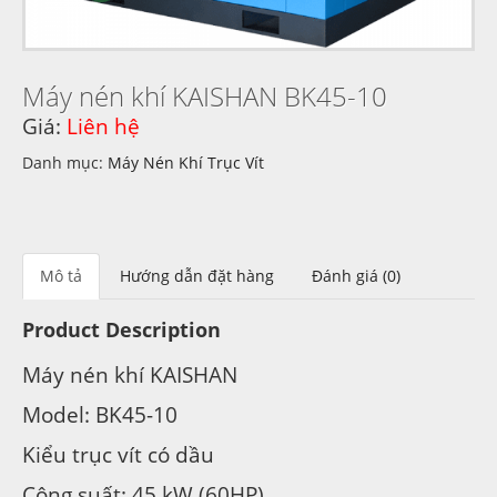
Máy nén khí KAISHAN BK45-10
Giá:
Liên hệ
Danh mục:
Máy Nén Khí Trục Vít
Mô tả
Hướng dẫn đặt hàng
Đánh giá (0)
Product Description
Máy nén khí KAISHAN
Model: BK45-10
Kiểu trục vít có dầu
Công suất: 45 kW (60HP)