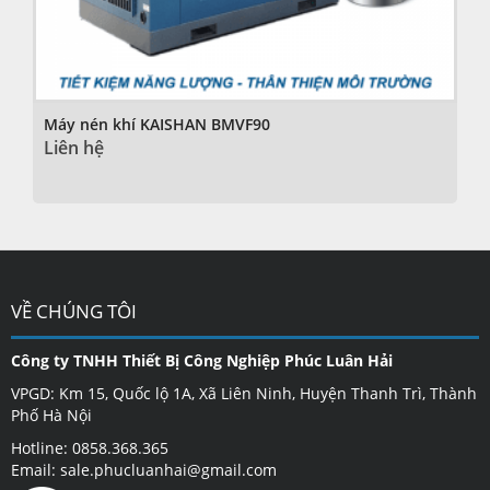
Máy nén khí KAISHAN BMVF90
Liên hệ
VỀ CHÚNG TÔI
Công ty TNHH Thiết Bị Công Nghiệp Phúc Luân Hải
VPGD: Km 15, Quốc lộ 1A, Xã Liên Ninh, Huyện Thanh Trì, Thành
Phố Hà Nội
Hotline: 0858.368.365
Email: sale.phucluanhai@gmail.com