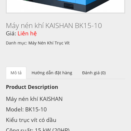
Máy nén khí KAISHAN BK15-10
Giá:
Liên hệ
Danh mục:
Máy Nén Khí Trục Vít
Mô tả
Hướng dẫn đặt hàng
Đánh giá (0)
Product Description
Máy nén khí KAISHAN
Model: BK15-10
Kiểu trục vít có dầu
Công suất: 15 kW (20HP)