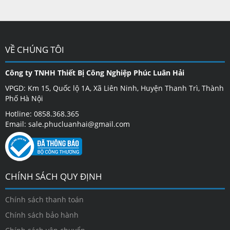
VỀ CHÚNG TÔI
Công ty TNHH Thiết Bị Công Nghiệp Phúc Luân Hải
VPGD: Km 15, Quốc lộ 1A, Xã Liên Ninh, Huyện Thanh Trì, Thành
Phố Hà Nội
Hotline: 0858.368.365
Email: sale.phucluanhai@gmail.com
CHÍNH SÁCH QUY ĐỊNH
Chính sách thanh toán
Chính sách bảo hành