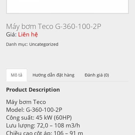
Máy bơm Teco G-360-100-2P
Giá:
Liên hệ
Danh mục:
Uncategorized
Mô tả
Hướng dẫn đặt hàng
Đánh giá (0)
Product Description
Máy bơm Teco
Model: G-360-100-2P
Công suất: 45 kW (60HP)
Lưu lượng: 72,0 – 108 m3/h
Chiều cao cột áp: 106 – 91 m