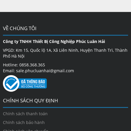
VỀ CHÚNG TÔI
Công ty TNHH Thiết Bị Công Nghiệp Phúc Luân Hải
VPGD: Km 15, Quốc lộ 1A, Xã Liên Ninh, Huyện Thanh Trì, Thành
Phố Hà Nội
Hotline: 0858.368.365
Email: sale.phucluanhai@gmail.com
CHÍNH SÁCH QUY ĐỊNH
Chính sách thanh toán
Chính sách bảo hành