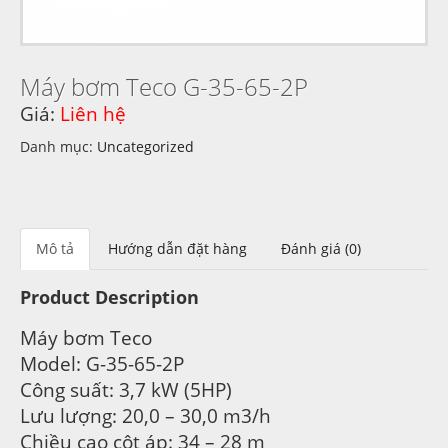
Máy bơm Teco G-35-65-2P
Giá:
Liên hệ
Danh mục:
Uncategorized
Mô tả
Hướng dẫn đặt hàng
Đánh giá (0)
Product Description
Máy bơm Teco
Model: G-35-65-2P
Công suất: 3,7 kW (5HP)
Lưu lượng: 20,0 – 30,0 m3/h
Chiều cao cột áp: 34 – 28 m