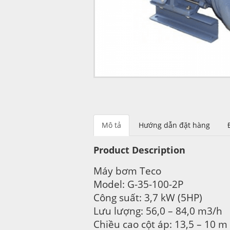
Mô tả
Hướng dẫn đặt hàng
Product Description
Máy bơm Teco
Model: G-35-100-2P
Công suất: 3,7 kW (5HP)
Lưu lượng: 56,0 – 84,0 m3/h
Chiều cao cột áp: 13,5 – 10 m