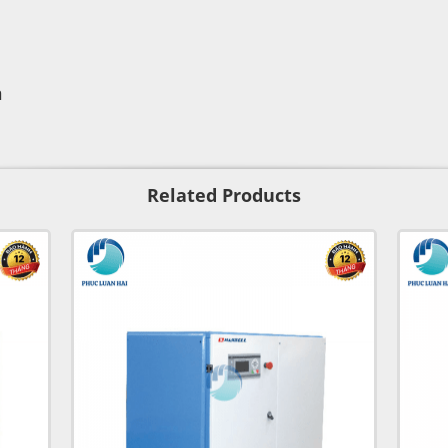
m
Related Products