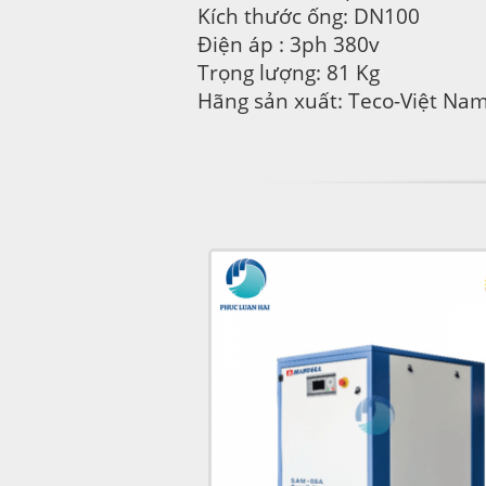
Kích thước ống: DN100
Điện áp : 3ph 380v
Trọng lượng: 81 Kg
Hãng sản xuất: Teco-Việt Na