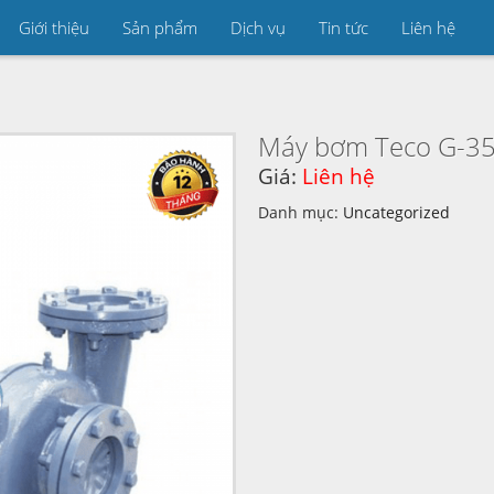
Giới thiệu
Sản phẩm
Dịch vụ
Tin tức
Liên hệ
Máy bơm Teco G-35
Giá:
Liên hệ
Danh mục:
Uncategorized