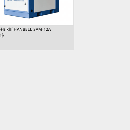
én khí HANBELL SAM-12A
hệ