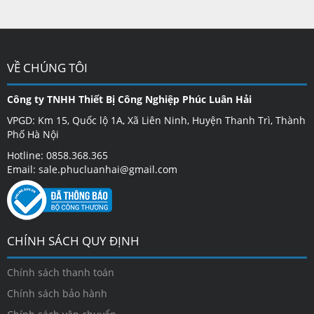
VỀ CHÚNG TÔI
Công ty TNHH Thiết Bị Công Nghiệp Phúc Luân Hải
VPGD: Km 15, Quốc lộ 1A, Xã Liên Ninh, Huyện Thanh Trì, Thành
Phố Hà Nội
Hotline: 0858.368.365
Email: sale.phucluanhai@gmail.com
CHÍNH SÁCH QUY ĐỊNH
Chính sách thanh toán
Chính sách bảo hành