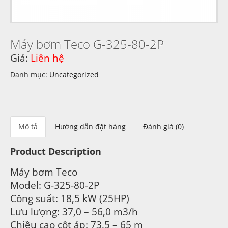
Máy bơm Teco G-325-80-2P
Giá:
Liên hệ
Danh mục:
Uncategorized
Mô tả
Hướng dẫn đặt hàng
Đánh giá (0)
Product Description
Máy bơm Teco
Model: G-325-80-2P
Công suất: 18,5 kW (25HP)
Lưu lượng: 37,0 – 56,0 m3/h
Chiều cao cột áp: 73,5 – 65 m