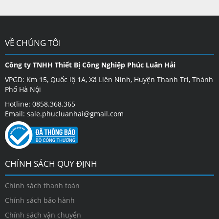
VỀ CHÚNG TÔI
Công ty TNHH Thiết Bị Công Nghiệp Phúc Luân Hải
VPGD: Km 15, Quốc lộ 1A, Xã Liên Ninh, Huyện Thanh Trì, Thành
Phố Hà Nội
Hotline: 0858.368.365
Email: sale.phucluanhai@gmail.com
CHÍNH SÁCH QUY ĐỊNH
Chính sách thanh toán
Chính sách bảo hành
Chính sách vận chuyển