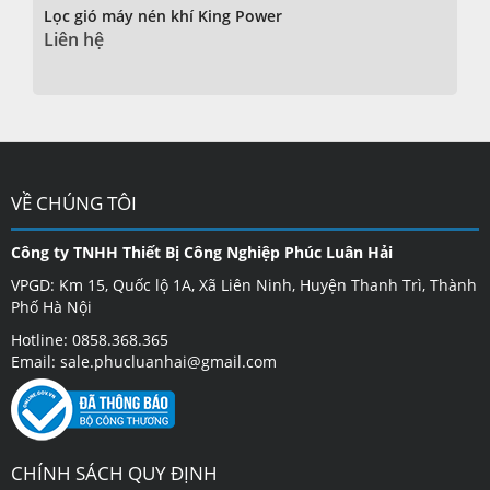
Lọc gió máy nén khí King Power
Liên hệ
VỀ CHÚNG TÔI
Công ty TNHH Thiết Bị Công Nghiệp Phúc Luân Hải
VPGD: Km 15, Quốc lộ 1A, Xã Liên Ninh, Huyện Thanh Trì, Thành
Phố Hà Nội
Hotline: 0858.368.365
Email: sale.phucluanhai@gmail.com
CHÍNH SÁCH QUY ĐỊNH