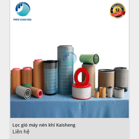
Lọc gió máy nén khí Kaisheng
Liên hệ