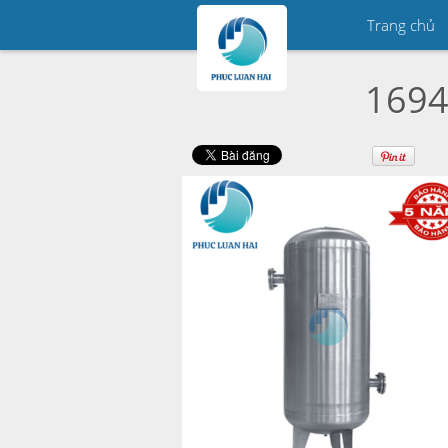
Trang chủ
1694