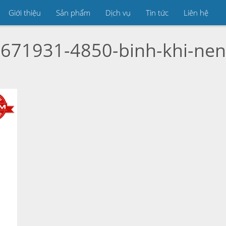
Giới thiệu
Sản phẩm
Dịch vụ
Tin tức
Liên hệ
671931-4850-binh-khi-nen