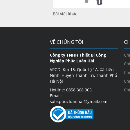
Bài viết khác
VỀ CHÚNG TÔI
CH
Công ty TNHH Thiết Bị Công
Ch
Nghiệp Phúc Luân Hải
Ch
VPGD: Km 15, Quốc lộ 1A, Xã Liên
Ch
Ninh, Huyện Thanh Trì, Thành Phố
Hà Nội
Ch
Hotline: 0858.368.365
Ch
Email:
sale.phucluanhai@gmail.com