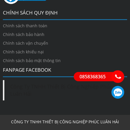
CHÍNH SÁCH QUY ĐỊNH
Chính sách thanh toán
Chính sách bảo hành
Chính sách vận chuyển
Chính sách khiếu nại
Chính sách bảo mật thông tin
FANPAGE FACEBOOK
0858368365
Công Ty TNHH Thiết Bị Công Nghiệp Phúc
Luân Hải
CÔNG TY TNHH THIẾT BỊ CÔNG NGHIỆP PHÚC LUÂN HẢI