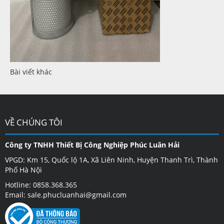
Bài viết khác
VỀ CHÚNG TÔI
Công ty TNHH Thiết Bị Công Nghiệp Phúc Luân Hải
VPGD: Km 15, Quốc lộ 1A, Xã Liên Ninh, Huyện Thanh Trì, Thành
Phố Hà Nội
Hotline: 0858.368.365
Email: sale.phucluanhai@gmail.com