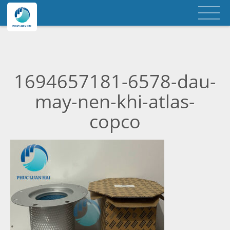
1694657181-6578-dau-
may-nen-khi-atlas-
copco